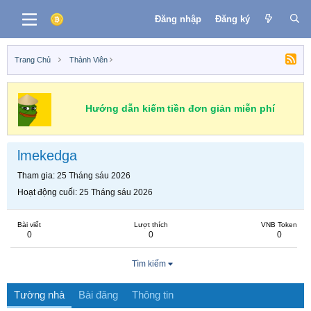
Đăng nhập
Đăng ký
Trang Chủ
Thành Viên
Hướng dẫn kiếm tiền đơn giản miễn phí
lmekedga
Tham gia
25 Tháng sáu 2026
Hoạt động cuối
25 Tháng sáu 2026
Bài viết
Lượt thích
VNB Token
0
0
0
Tìm kiếm
Tường nhà
Bài đăng
Thông tin