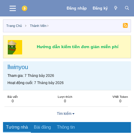
Đăng nhập
Đăng ký
Trang Chủ
Thành Viên
Hướng dẫn kiếm tiền đơn giản miễn phí
llwinyou
Tham gia
7 Tháng bảy 2026
Hoạt động cuối
7 Tháng bảy 2026
Bài viết
Lượt thích
VNB Token
0
0
0
Tìm kiếm
Tường nhà
Bài đăng
Thông tin