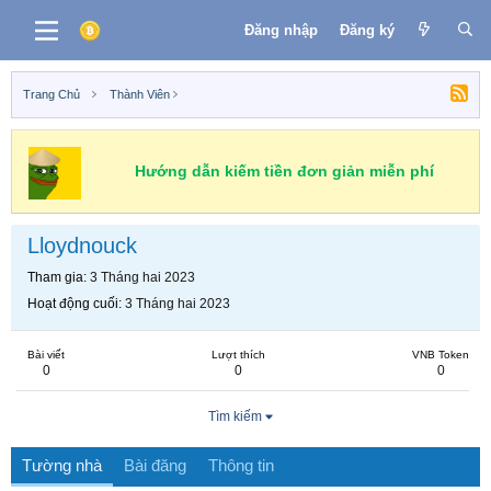
Đăng nhập
Đăng ký
Trang Chủ
Thành Viên
Hướng dẫn kiếm tiền đơn giản miễn phí
Lloydnouck
Tham gia
3 Tháng hai 2023
Hoạt động cuối
3 Tháng hai 2023
Bài viết
Lượt thích
VNB Token
0
0
0
Tìm kiếm
Tường nhà
Bài đăng
Thông tin