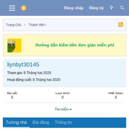
Đăng nhập
Đăng ký
Trang Chủ
Thành Viên
Hướng dẫn kiếm tiền đơn giản miễn phí
liynbyt30145
Tham gia
8 Tháng hai 2025
Hoạt động cuối
8 Tháng hai 2025
Bài viết
Lượt thích
VNB Token
0
0
0
Tìm kiếm
Tường nhà
Bài đăng
Thông tin