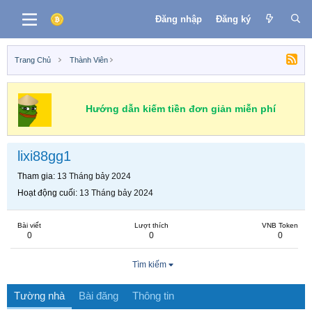
Đăng nhập
Đăng ký
Trang Chủ
Thành Viên
Hướng dẫn kiếm tiền đơn giản miễn phí
lixi88gg1
Tham gia
13 Tháng bảy 2024
Hoạt động cuối
13 Tháng bảy 2024
Bài viết
Lượt thích
VNB Token
0
0
0
Tìm kiếm
Tường nhà
Bài đăng
Thông tin