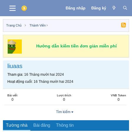
Đăng nhập
Đăng ký
Trang Chủ
Thành Viên
Hướng dẫn kiếm tiền đơn giản miễn phí
liuaas
Tham gia
16 Tháng mười hai 2024
Hoạt động cuối
16 Tháng mười hai 2024
Bài viết
Lượt thích
VNB Token
0
0
0
Tìm kiếm
Tường nhà
Bài đăng
Thông tin