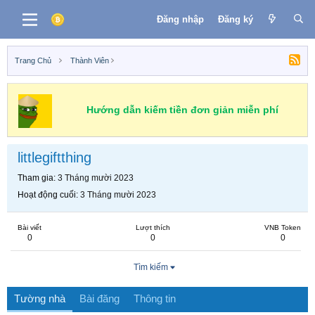
Đăng nhập
Đăng ký
Trang Chủ
Thành Viên
Hướng dẫn kiếm tiền đơn giản miễn phí
littlegiftthing
Tham gia
3 Tháng mười 2023
Hoạt động cuối
3 Tháng mười 2023
Bài viết
Lượt thích
VNB Token
0
0
0
Tìm kiếm
Tường nhà
Bài đăng
Thông tin