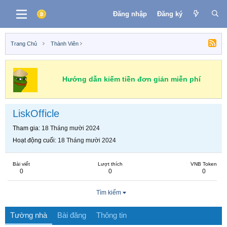
Đăng nhập
Đăng ký
Trang Chủ
Thành Viên
Hướng dẫn kiếm tiền đơn giản miễn phí
LiskOfficle
Tham gia
18 Tháng mười 2024
Hoạt động cuối
18 Tháng mười 2024
Bài viết
Lượt thích
VNB Token
0
0
0
Tìm kiếm
Tường nhà
Bài đăng
Thông tin