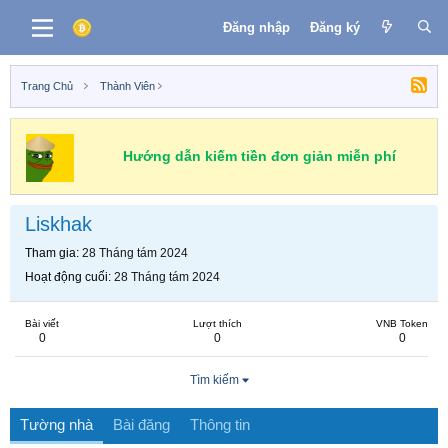
Đăng nhập
Đăng ký
Trang Chủ
Thành Viên
Hướng dẫn kiếm tiền đơn giản miễn phí
Liskhak
Tham gia
28 Tháng tám 2024
Hoạt động cuối
28 Tháng tám 2024
Bài viết
Lượt thích
VNB Token
0
0
0
Tìm kiếm
Tường nhà
Bài đăng
Thông tin