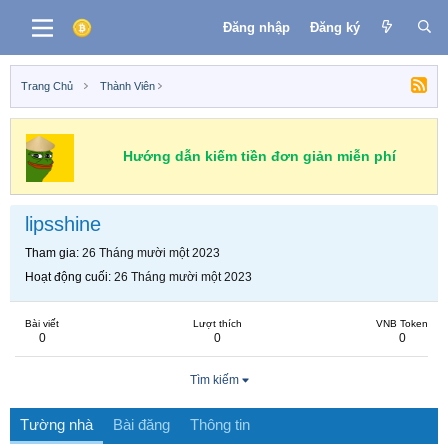
Đăng nhập
Đăng ký
Trang Chủ
Thành Viên
Hướng dẫn kiếm tiền đơn giản miễn phí
lipsshine
Tham gia
26 Tháng mười một 2023
Hoạt động cuối
26 Tháng mười một 2023
Bài viết
Lượt thích
VNB Token
0
0
0
Tìm kiếm
Tường nhà
Bài đăng
Thông tin