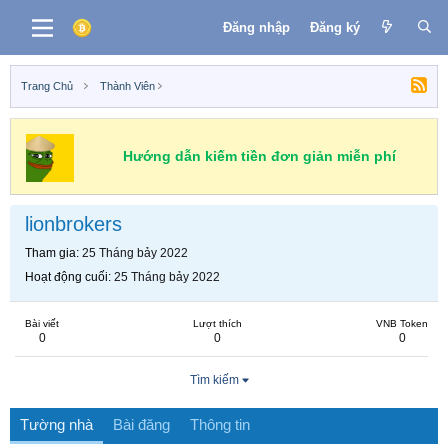
Đăng nhập
Đăng ký
Trang Chủ
Thành Viên
Hướng dẫn kiếm tiền đơn giản miễn phí
lionbrokers
Tham gia
25 Tháng bảy 2022
Hoạt động cuối
25 Tháng bảy 2022
Bài viết
Lượt thích
VNB Token
0
0
0
Tìm kiếm
Tường nhà
Bài đăng
Thông tin