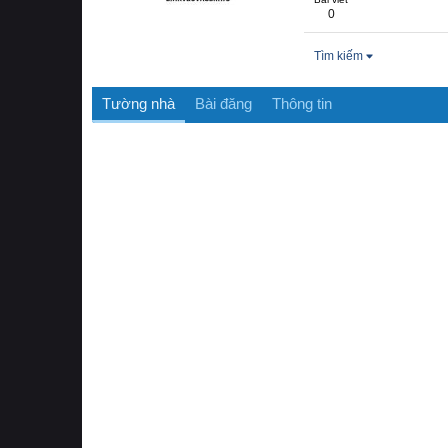
0
Tìm kiếm
Tường nhà
Bài đăng
Thông tin