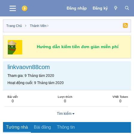
Đăng nhập
Đăng ký
Trang Chủ
Thành Viên
Hướng dẫn kiếm tiền đơn giản miễn phí
linkvaovn88com
Tham gia
9 Tháng tám 2020
Hoạt động cuối
9 Tháng tám 2020
Bài viết
Lượt thích
VNB Token
0
0
0
Tìm kiếm
Tường nhà
Bài đăng
Thông tin