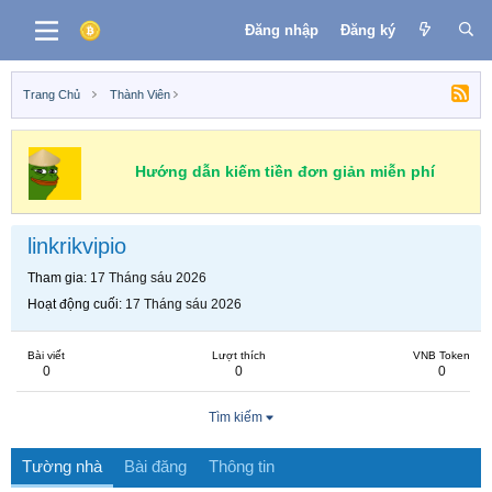
Đăng nhập
Đăng ký
Trang Chủ
Thành Viên
Hướng dẫn kiếm tiền đơn giản miễn phí
linkrikvipio
Tham gia
17 Tháng sáu 2026
Hoạt động cuối
17 Tháng sáu 2026
Bài viết
Lượt thích
VNB Token
0
0
0
Tìm kiếm
Tường nhà
Bài đăng
Thông tin