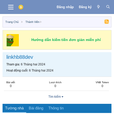
Đăng nhập
Đăng ký
Trang Chủ
Thành Viên
Hướng dẫn kiếm tiền đơn giản miễn phí
linkhb88dev
Tham gia
6 Tháng hai 2024
Hoạt động cuối
6 Tháng hai 2024
Bài viết
Lượt thích
VNB Token
0
0
0
Tìm kiếm
Tường nhà
Bài đăng
Thông tin