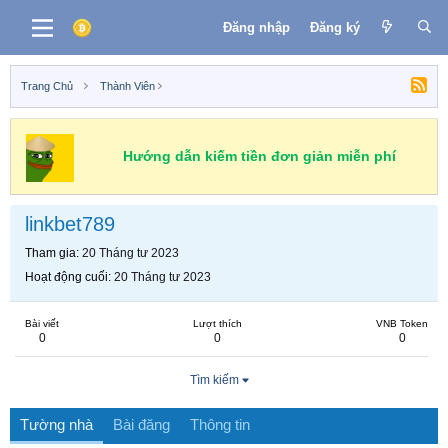
Đăng nhập
Đăng ký
Trang Chủ
Thành Viên
Hướng dẫn kiếm tiền đơn giản miễn phí
linkbet789
Tham gia
20 Tháng tư 2023
Hoạt động cuối
20 Tháng tư 2023
Bài viết
Lượt thích
VNB Token
0
0
0
Tìm kiếm
Tường nhà
Bài đăng
Thông tin