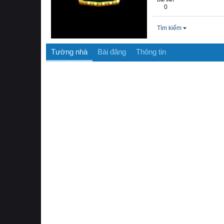
0
Tìm kiếm
Tường nhà
Bài đăng
Thông tin