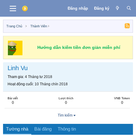
Đăng nhập
Đăng ký
Trang Chủ
Thành Viên
Hướng dẫn kiếm tiền đơn giản miễn phí
Linh Vu
Tham gia
4 Tháng tư 2018
Hoạt động cuối
10 Tháng chín 2018
Bài viết
Lượt thích
VNB Token
0
0
0
Tìm kiếm
Tường nhà
Bài đăng
Thông tin