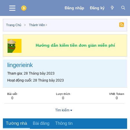
Đăng nhập
Đăng ký
Trang Chủ
Thành Viên
Hướng dẫn kiếm tiền đơn giản miễn phí
lingerieink
Tham gia
28 Tháng bảy 2023
Hoạt động cuối
28 Tháng bảy 2023
Bài viết
Lượt thích
VNB Token
0
0
0
Tìm kiếm
Tường nhà
Bài đăng
Thông tin