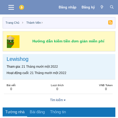
Đăng nhập
Đăng ký
Trang Chủ
Thành Viên
Hướng dẫn kiếm tiền đơn giản miễn phí
Lewishog
Tham gia
21 Tháng mười một 2022
Hoạt động cuối
21 Tháng mười một 2022
Bài viết
Lượt thích
VNB Token
0
0
0
Tìm kiếm
Tường nhà
Bài đăng
Thông tin