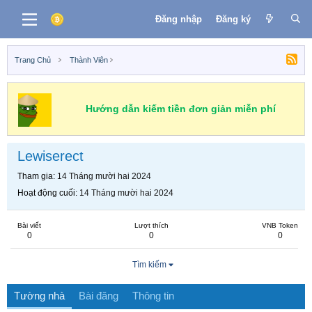
Đăng nhập
Đăng ký
Trang Chủ
Thành Viên
Hướng dẫn kiếm tiền đơn giản miễn phí
Lewiserect
Tham gia
14 Tháng mười hai 2024
Hoạt động cuối
14 Tháng mười hai 2024
Bài viết
Lượt thích
VNB Token
0
0
0
Tìm kiếm
Tường nhà
Bài đăng
Thông tin