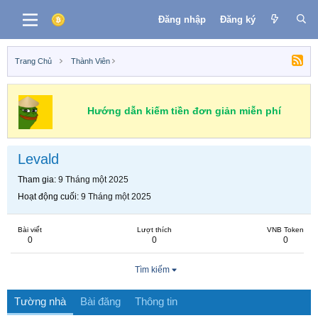
Đăng nhập
Đăng ký
Trang Chủ
Thành Viên
Hướng dẫn kiếm tiền đơn giản miễn phí
Levald
Tham gia
9 Tháng một 2025
Hoạt động cuối
9 Tháng một 2025
Bài viết
Lượt thích
VNB Token
0
0
0
Tìm kiếm
Tường nhà
Bài đăng
Thông tin