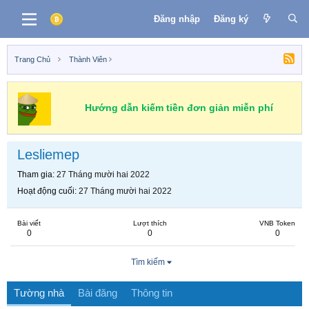
Đăng nhập
Đăng ký
Trang Chủ
Thành Viên
Hướng dẫn kiếm tiền đơn giản miễn phí
Lesliemep
Tham gia
27 Tháng mười hai 2022
Hoạt động cuối
27 Tháng mười hai 2022
Bài viết
Lượt thích
VNB Token
0
0
0
Tìm kiếm
Tường nhà
Bài đăng
Thông tin