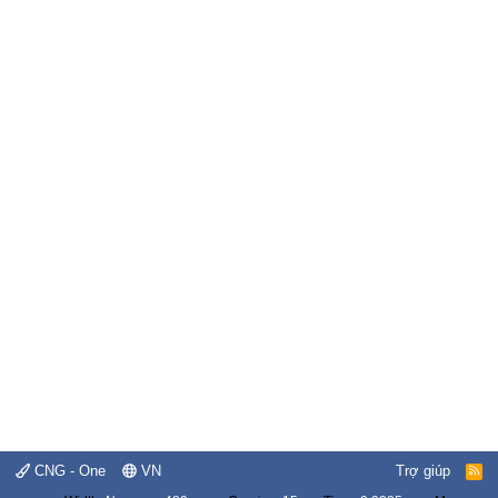
CNG - One
VN
Trợ giúp
R
S