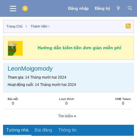
Đăng nhập
Đăng ký
Trang Chủ
Thành Viên
Hướng dẫn kiếm tiền đơn giản miễn phí
LeonMoigomody
Tham gia
14 Tháng mười hai 2024
Hoạt động cuối
14 Tháng mười hai 2024
Bài viết
Lượt thích
VNB Token
0
0
0
Tìm kiếm
Tường nhà
Bài đăng
Thông tin