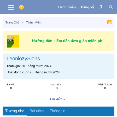
Đăng nhập
Đăng ký
Trang Chủ
Thành Viên
Hướng dẫn kiếm tiền đơn giản miễn phí
LeonlozySlons
Tham gia
20 Tháng mười 2024
Hoạt động cuối
20 Tháng mười 2024
Bài viết
Lượt thích
VNB Token
0
0
0
Tìm kiếm
Tường nhà
Bài đăng
Thông tin