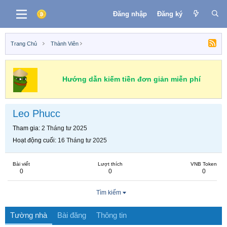
Đăng nhập
Đăng ký
Trang Chủ
Thành Viên
Hướng dẫn kiếm tiền đơn giản miễn phí
Leo Phucc
Tham gia
2 Tháng tư 2025
Hoạt động cuối
16 Tháng tư 2025
Bài viết
Lượt thích
VNB Token
0
0
0
Tìm kiếm
Tường nhà
Bài đăng
Thông tin