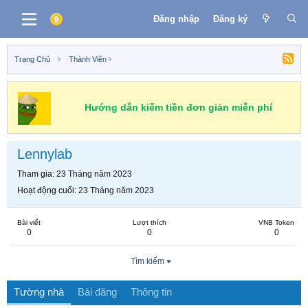
Đăng nhập
Đăng ký
Trang Chủ
Thành Viên
Hướng dẫn kiếm tiền đơn giản miễn phí
Lennylab
Tham gia
23 Tháng năm 2023
Hoạt động cuối
23 Tháng năm 2023
Bài viết
Lượt thích
VNB Token
0
0
0
Tìm kiếm
Tường nhà
Bài đăng
Thông tin