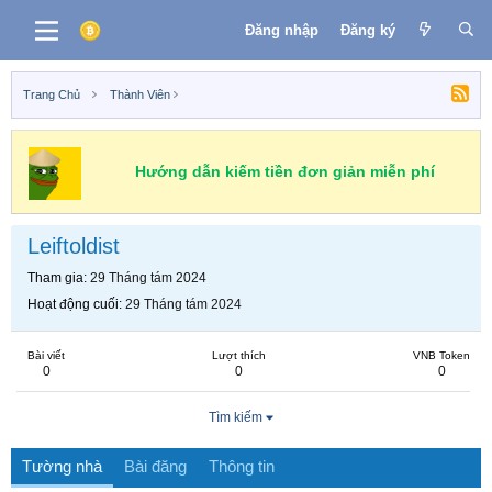
Đăng nhập
Đăng ký
Trang Chủ
Thành Viên
Hướng dẫn kiếm tiền đơn giản miễn phí
Leiftoldist
Tham gia
29 Tháng tám 2024
Hoạt động cuối
29 Tháng tám 2024
Bài viết
Lượt thích
VNB Token
0
0
0
Tìm kiếm
Tường nhà
Bài đăng
Thông tin