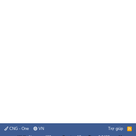
CNG - One
VN
Trợ giúp
R
S