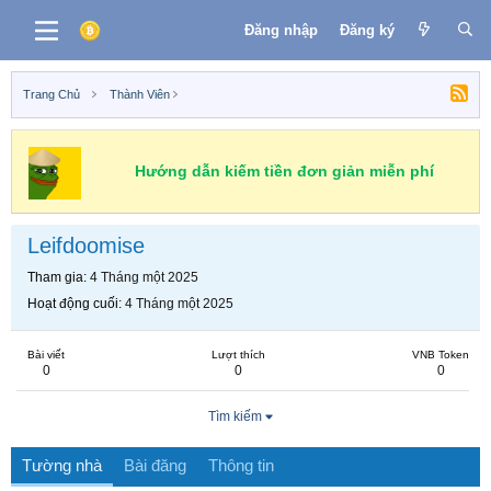
Đăng nhập
Đăng ký
Trang Chủ
Thành Viên
Hướng dẫn kiếm tiền đơn giản miễn phí
Leifdoomise
Tham gia
4 Tháng một 2025
Hoạt động cuối
4 Tháng một 2025
Bài viết
Lượt thích
VNB Token
0
0
0
Tìm kiếm
Tường nhà
Bài đăng
Thông tin