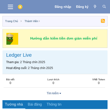
Đăng nhập
Đăng ký
Trang Chủ
Thành Viên
Hướng dẫn kiếm tiền đơn giản miễn phí
Ledger Live
Tham gia
2 Tháng chín 2025
Hoạt động cuối
2 Tháng chín 2025
Bài viết
Lượt thích
VNB Token
0
0
0
Tìm kiếm
Tường nhà
Bài đăng
Thông tin