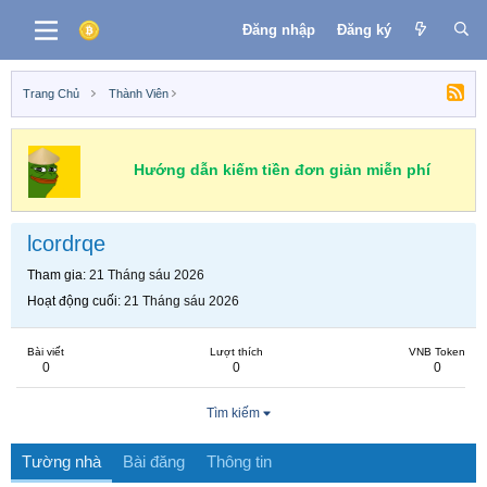
Đăng nhập
Đăng ký
Trang Chủ
Thành Viên
Hướng dẫn kiếm tiền đơn giản miễn phí
lcordrqe
Tham gia
21 Tháng sáu 2026
Hoạt động cuối
21 Tháng sáu 2026
Bài viết
Lượt thích
VNB Token
0
0
0
Tìm kiếm
Tường nhà
Bài đăng
Thông tin