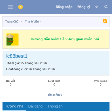
Đăng nhập
Đăng ký
Trang Chủ
Thành Viên
Hướng dẫn kiếm tiền đơn giản miễn phí
lc88best1
Tham gia
25 Tháng sáu 2026
Hoạt động cuối
26 Tháng sáu 2026
Bài viết
Lượt thích
VNB Token
0
0
0
Tìm kiếm
Tường nhà
Bài đăng
Thông tin