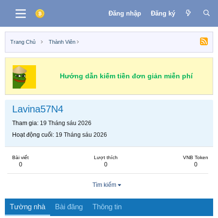
Đăng nhập
Đăng ký
Trang Chủ
Thành Viên
Hướng dẫn kiếm tiền đơn giản miễn phí
Lavina57N4
Tham gia
19 Tháng sáu 2026
Hoạt động cuối
19 Tháng sáu 2026
Bài viết
Lượt thích
VNB Token
0
0
0
Tìm kiếm
Tường nhà
Bài đăng
Thông tin