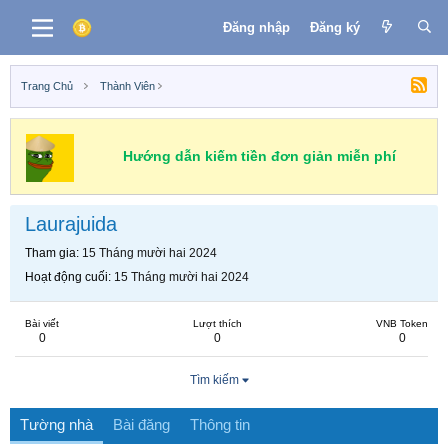
Đăng nhập
Đăng ký
Trang Chủ
Thành Viên
Hướng dẫn kiếm tiền đơn giản miễn phí
Laurajuida
Tham gia
15 Tháng mười hai 2024
Hoạt động cuối
15 Tháng mười hai 2024
Bài viết
Lượt thích
VNB Token
0
0
0
Tìm kiếm
Tường nhà
Bài đăng
Thông tin