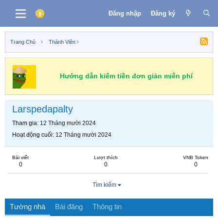
Đăng nhập
Đăng ký
Trang Chủ
Thành Viên
Hướng dẫn kiếm tiền đơn giản miễn phí
Larspedapalty
Tham gia
12 Tháng mười 2024
Hoạt động cuối
12 Tháng mười 2024
Bài viết
Lượt thích
VNB Token
0
0
0
Tìm kiếm
Tường nhà
Bài đăng
Thông tin