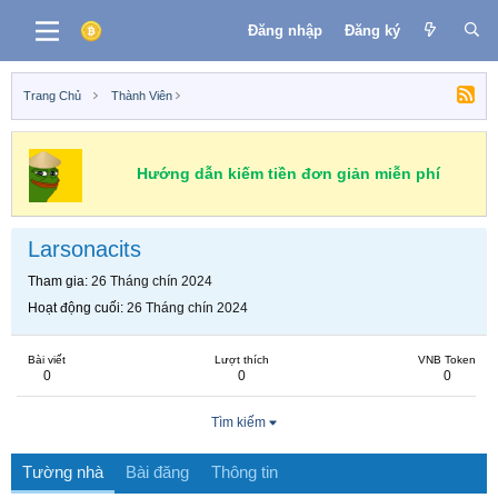
Đăng nhập
Đăng ký
Trang Chủ
Thành Viên
Hướng dẫn kiếm tiền đơn giản miễn phí
Larsonacits
Tham gia
26 Tháng chín 2024
Hoạt động cuối
26 Tháng chín 2024
Bài viết
Lượt thích
VNB Token
0
0
0
Tìm kiếm
Tường nhà
Bài đăng
Thông tin