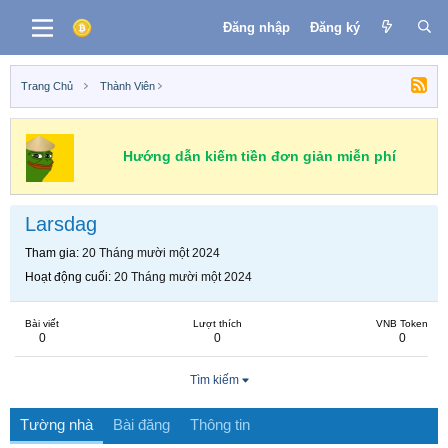
Đăng nhập
Đăng ký
Trang Chủ
Thành Viên
Hướng dẫn kiếm tiền đơn giản miễn phí
Larsdag
Tham gia
20 Tháng mười một 2024
Hoạt động cuối
20 Tháng mười một 2024
Bài viết
Lượt thích
VNB Token
0
0
0
Tìm kiếm
Tường nhà
Bài đăng
Thông tin