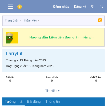
Đăng nhập
Đăng ký
Trang Chủ
Thành Viên
Hướng dẫn kiếm tiền đơn giản miễn phí
Larrytut
Tham gia
13 Tháng năm 2023
Hoạt động cuối
13 Tháng năm 2023
Bài viết
Lượt thích
VNB Token
0
0
0
Tìm kiếm
Tường nhà
Bài đăng
Thông tin