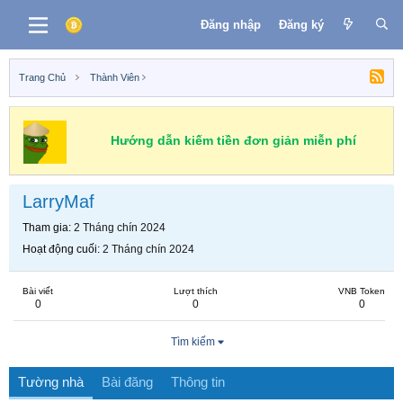
Đăng nhập
Đăng ký
Trang Chủ
Thành Viên
Hướng dẫn kiếm tiền đơn giản miễn phí
LarryMaf
Tham gia
2 Tháng chín 2024
Hoạt động cuối
2 Tháng chín 2024
Bài viết
Lượt thích
VNB Token
0
0
0
Tìm kiếm
Tường nhà
Bài đăng
Thông tin