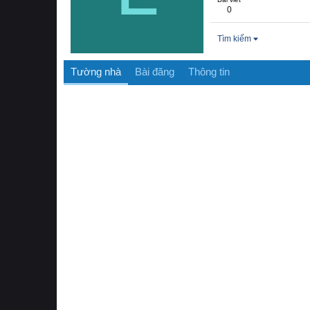
0
Tìm kiếm
Tường nhà
Bài đăng
Thông tin