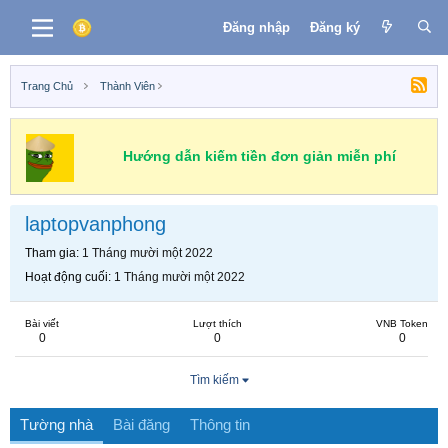
Đăng nhập
Đăng ký
Trang Chủ
Thành Viên
Hướng dẫn kiếm tiền đơn giản miễn phí
laptopvanphong
Tham gia
1 Tháng mười một 2022
Hoạt động cuối
1 Tháng mười một 2022
Bài viết
Lượt thích
VNB Token
0
0
0
Tìm kiếm
Tường nhà
Bài đăng
Thông tin