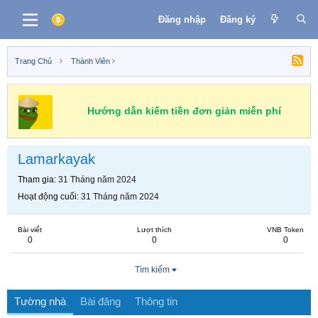
Đăng nhập
Đăng ký
Trang Chủ
Thành Viên
Hướng dẫn kiếm tiền đơn giản miễn phí
Lamarkayak
Tham gia
31 Tháng năm 2024
Hoạt động cuối
31 Tháng năm 2024
Bài viết
Lượt thích
VNB Token
0
0
0
Tìm kiếm
Tường nhà
Bài đăng
Thông tin