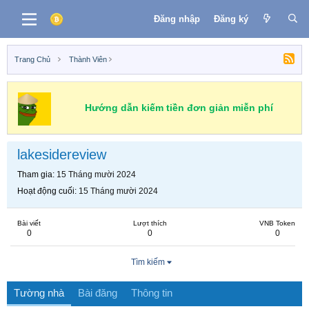
Đăng nhập
Đăng ký
Trang Chủ
Thành Viên
Hướng dẫn kiếm tiền đơn giản miễn phí
lakesidereview
Tham gia
15 Tháng mười 2024
Hoạt động cuối
15 Tháng mười 2024
Bài viết
Lượt thích
VNB Token
0
0
0
Tìm kiếm
Tường nhà
Bài đăng
Thông tin