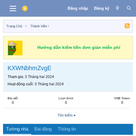
Đăng nhập
Đăng ký
Trang Chủ
Thành Viên
Hướng dẫn kiếm tiền đơn giản miễn phí
KXWNbhmZvgE
Tham gia
3 Tháng hai 2024
Hoạt động cuối
3 Tháng hai 2024
Bài viết
Lượt thích
VNB Token
0
0
0
Tìm kiếm
Tường nhà
Bài đăng
Thông tin