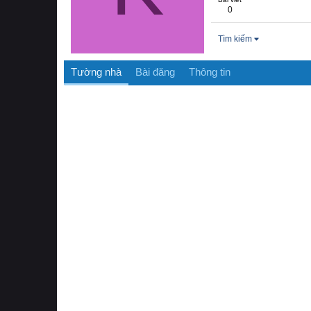
0
Tìm kiếm
Tường nhà
Bài đăng
Thông tin