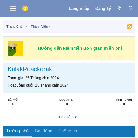
Đăng nhập
Đăng ký
Trang Chủ
Thành Viên
Hướng dẫn kiếm tiền đơn giản miễn phí
KulakRoackdrak
Tham gia
25 Tháng chín 2024
Hoạt động cuối
25 Tháng chín 2024
Bài viết
Lượt thích
VNB Token
0
0
0
Tìm kiếm
Tường nhà
Bài đăng
Thông tin