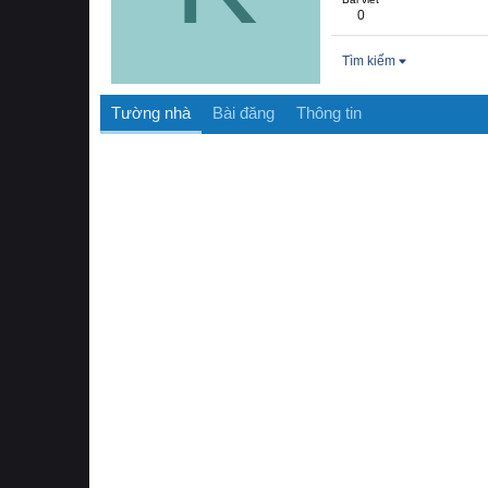
0
Tìm kiếm
Tường nhà
Bài đăng
Thông tin