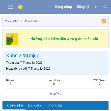
Đăng nhập
Đăng ký
Trang Chủ
Thành Viên
Hướng dẫn kiếm tiền đơn giản miễn phí
Kuhni228Unjup
Tham gia
7 Tháng tư 2025
Hoạt động cuối
7 Tháng tư 2025
Bài viết
Lượt thích
VNB Token
0
0
0
Tìm kiếm
Tường nhà
Bài đăng
Thông tin