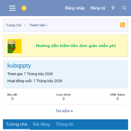
Đăng nhập
Đăng ký
Trang Chủ
Thành Viên
Hướng dẫn kiếm tiền đơn giản miễn phí
kubqppty
Tham gia
7 Tháng bảy 2026
Hoạt động cuối
7 Tháng bảy 2026
Bài viết
Lượt thích
VNB Token
0
0
0
Tìm kiếm
Tường nhà
Bài đăng
Thông tin