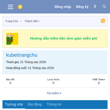
Đăng nhập
Đăng ký
Trang Chủ
Thành Viên
Hướng dẫn kiếm tiền đơn giản miễn phí
kubettrangchu
Tham gia
21 Tháng sáu 2026
Hoạt động cuối
21 Tháng sáu 2026
Bài viết
Lượt thích
VNB Token
0
0
0
Tìm kiếm
Tường nhà
Bài đăng
Thông tin